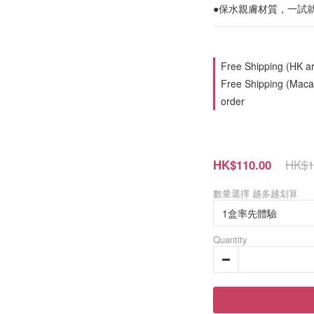
●保水親膚材質，一試
Free Shipping (HK ar
Free Shipping (Macau
order
HK$1
HK$110.00
數量選擇 越多越划算
Quantity