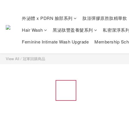
外泌體 x PDRN 臉部系列
肽澎彈膠原胜肽精華飲
Hair Wash
黑泌肽豐盈養髮系列
私密潔淨系
Feminine Intimate Wash Upgrade
Membership Sc
View All
/
冠軍回購商品