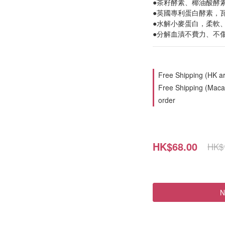
●茶籽酵素、椰油酸酵素
●英國專利蛋白酵素，
●水解小麥蛋白，柔軟
●分解血漬不費力、不
Free Shipping (HK ar
Free Shipping (Macau
order
HK$68.00
HK$
N