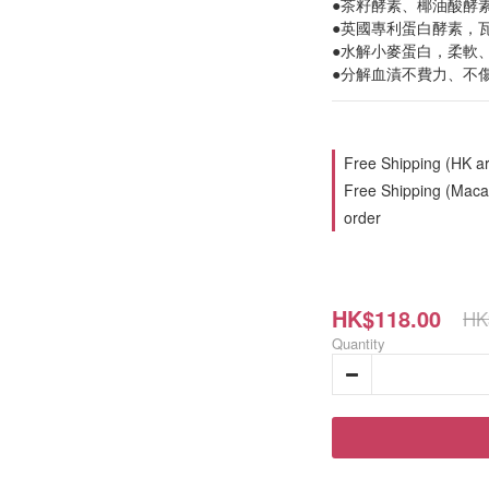
●茶籽酵素、椰油酸酵素
●英國專利蛋白酵素，
●水解小麥蛋白，柔軟
●分解血漬不費力、不
Free Shipping (HK ar
Free Shipping (Macau
order
HK$118.00
HK
Quantity