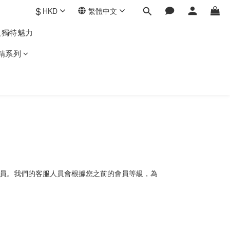
$
HKD
繁體中文
人獨特魅力
精系列
人員。我們的客服人員會根據您之前的會員等級，為