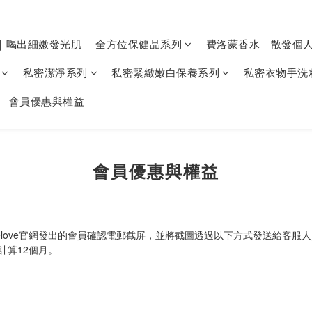
｜喝出細嫩發光肌
全方位保健品系列
費洛蒙香水｜散發個
私密潔淨系列
私密緊緻嫩白保養系列
私密衣物手洗
會員優惠與權益
會員優惠與權益
love官網發出的會員確認電郵截屏，並將截圖透過以下方式發送給客服
計算12個月。