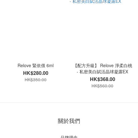
Relove 緊依偎 6ml
【配方升級】 Relove 淨柔白桃
- 私密美白賦活晶球凝露EX
HK$280.00
HK$368.00
HK$350.00
HK$560.00
關於我們
品牌理念