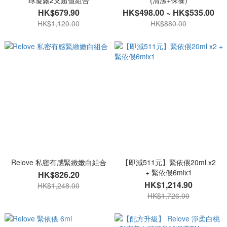
球凝露2支超值組合
(清潔+保養)
HK$679.90
HK$498.00 ~ HK$535.00
HK$1,120.00
HK$880.00
Relove 私密有感緊緻嫩白組合
【即減511元】緊依偎20ml x2
+ 緊依偎6mlx1
HK$826.20
HK$1,214.90
HK$1,248.00
HK$1,726.00