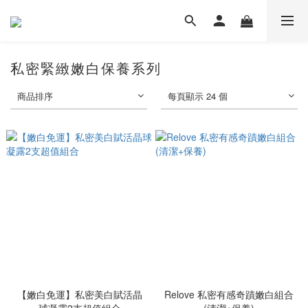
私密緊緻嫩白保養系列
商品排序
每頁顯示 24 個
【嫩白免運】私密美白賦活晶
Relove 私密有感奇蹟嫩白組合