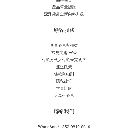
產品質量認證
潔淨凝露全新內料升級
顧客服務
會員優惠與權益
常見問題 FAQ
付款方式／付款未完成？
運送政策
條款與細則
隱私政策
大量訂購
大專生優惠
聯絡我們
WhatsApp /
+852-9812-8619