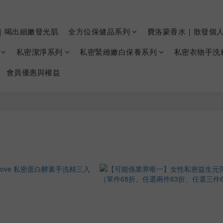
｜喝出細嫩發光肌
全方位保健品系列
費洛蒙香水｜散發個
私密潔淨系列
私密緊緻嫩白保養系列
私密衣物手洗
會員優惠與權益