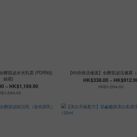
全酵肌泌水光乳霜 (PDRN拉
【60倍煥活修護】全酵肌泌活膚露
絲霜)
HK$338.00 ~ HK$912.9
0 ~ HK$1,169.90
HK$1,284.00
K$1,584.00