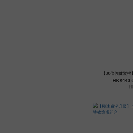
【30倍強健髮根
HK$443.0
H