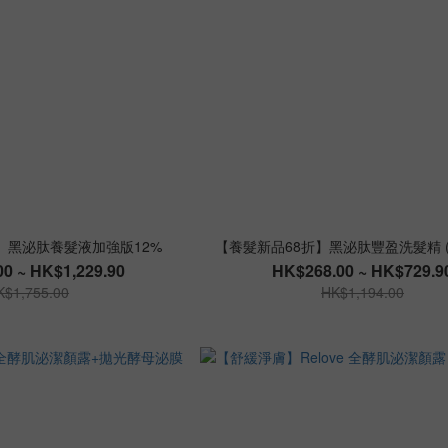
】黑泌肽養髮液加強版12%
【養髮新品68折】黑泌肽豐盈洗髮精 
0 ~ HK$1,229.90
HK$268.00 ~ HK$729.9
K$1,755.00
HK$1,194.00