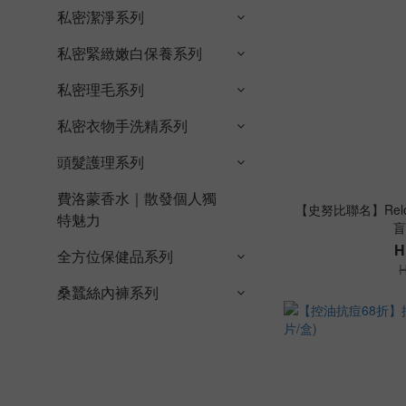
私密潔淨系列
私密緊緻嫩白保養系列
私密理毛系列
私密衣物手洗精系列
頭髮護理系列
費洛蒙香水｜散發個人獨
【史努比聯名】Rel
特魅力
盲
H
全方位保健品系列
H
桑蠶絲內褲系列