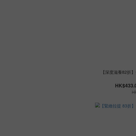
【深度滋養82折】
HK$433.0
H