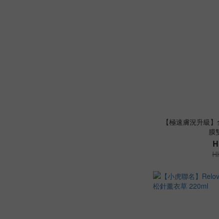
【極速膚況升級】
膜
H
H