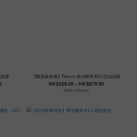
潔顏露
【醫美級煥膚】Relove 拋光酵母美白/控油泌膜
0
HK$328.00 ~ HK$879.90
HK$1,284.00