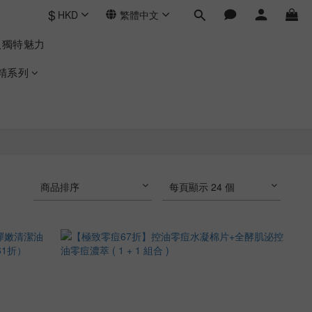
$
HKD
繁體中文
人獨特魅力
精系列
商品排序
每頁顯示 24 個