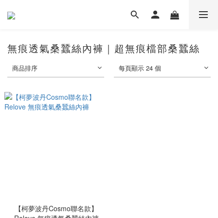
無痕透氣桑蠶絲內褲｜超無痕檔部桑蠶絲
商品排序
每頁顯示 24 個
【柯夢波丹Cosmo聯名款】