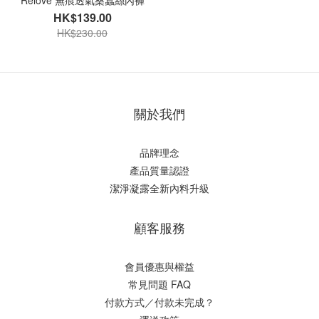
Relove 無痕透氣桑蠶絲內褲
HK$139.00
HK$230.00
關於我們
品牌理念
產品質量認證
潔淨凝露全新內料升級
顧客服務
會員優惠與權益
常見問題 FAQ
付款方式／付款未完成？