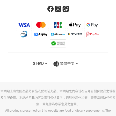
$
HKD
繁體中文
本網站上出售的產品乃食品或營養補充品。本網站之內容旨在告知有關保健品之營養
及生理作用。本網站所載內容及資料僅供參考，絕對非用作治療、醫療或預防任何疾
病，並無作為專業意見之意圖。
All products presented on this website are food or dietary supplements. The