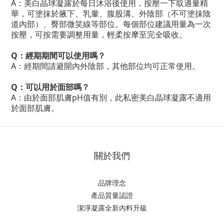
A：美白晶球凝露於每日沐浴後使用，按壓一下取適量精
華，可塗抹於腋下、乳暈、腹股溝、外陰部（不可塗抹陰
道內部）、臀部微笑線等部位。每個部位建議用量為一次
按壓，可按需要調整用量，輕柔按摩至完全吸收。
Q：經期期間可以使用嗎？
A：經期間請避開內外陰部，其他部位均可正常使用。
Q：可以用於面部嗎？
A：由於面部肌膚pH值有別，此私密美白晶球凝露不適用
於面部肌膚。
關於我們
品牌理念
產品質量認證
潔淨凝露全新內料升級