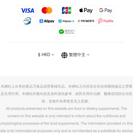
$
HKD
繁體中文
本網站上出售的產品乃食品或營養補充品。本網站之內容旨在告知有關保健品之營養
及生理作用。本網站所載內容及資料僅供參考，絕對非用作治療、醫療或預防任何疾
病，並無作為專業意見之意圖。
All products presented on this website are food or dietary supplements. The
content on this website is only intended to inform about the nutritional and
physiological processes of the food supplements. The information provided on this
site is for informational purposes only and is not intended as a substitute for advice