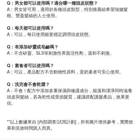
Q：男女都可以使用嗎？適合哪一種頭皮狀態？
A：男女皆可用，適用於各種頭皮類型，特別推薦給希望強健髮
根、豐盈髮絲的人士使用。
Q：每天都可以使用嗎？
A：可以，每日使用能更穩定調理頭皮狀態。
Q：有添加矽靈或皂鹼嗎？
A：不含矽靈、SLS等刺激性界面活性劑，溫和不刺激。
Q：素食者可以使用嗎？
A：可以，產品配方不含動物性原料，蛋奶素者可安心使用。
Q：洗完會不會乾澀？
A：不會！配方中添加多重保濕與修護成分，能溫和潔淨同時滋養
頭皮與髮絲，若為乾性或受損髮質，建議搭配護髮產品，效果更
佳。
**以上數據來自 [內部調查/試用計劃]，所有圖片僅供參考，實際效
果和見效時間因人而異。