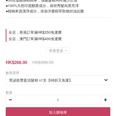
●30倍濃縮側柏精華，強健髮根同時減少出油
●100%天然印度醋栗成分，保持秀髮烏黑亮澤
●植物來源潔淨成分，添加洋棗樹萃取物控油抗菌
全店，香港訂單滿HK$250免運費
全店，澳門訂單滿HK$400免運費
查看更多
HK$398.00
HK$268.00
數量選擇
數量
加入購物車