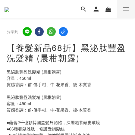
分享到
【養髮新品68折】黑泌肽豐盈
洗髮精 (晨柑朝露)
黑泌肽豐盈洗髮精 (晨柑朝露)
容量：450ml
質感香調：前-佛手柑、中-花果香、後-木質香
黑泌肽豐盈洗髮精 (晨柑朝露)
容量：450ml
質感香調：前-佛手柑、中-花果香、後-木質香
●蘊含2千億顆韓國益髮外泌體，深層滋養頭皮環境
●66種養髮胜肽，修護受損髮絲