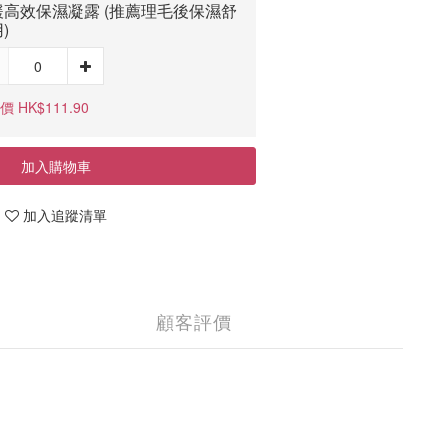
緩高效保濕凝露 (推薦理毛後保濕舒
)
 HK$111.90
加入購物車
加入追蹤清單
顧客評價