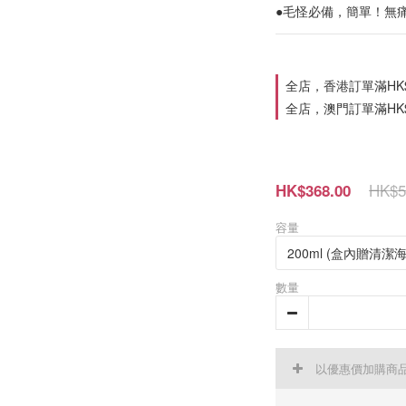
●毛怪必備，簡單！無
全店，香港訂單滿HK$
全店，澳門訂單滿HK$
HK$5
HK$368.00
容量
數量
以優惠價加購商