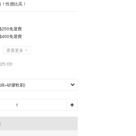
痛！性價比高！
250免運費
400免運費
查看更多
25.00
品