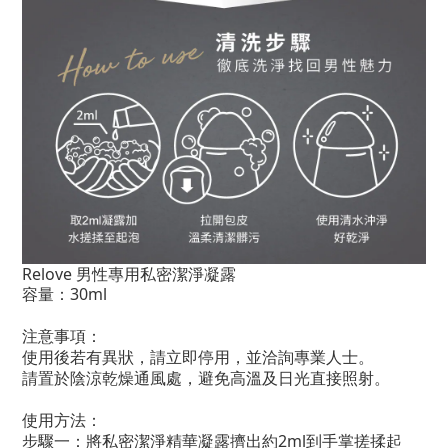
Relove 男性專用私密潔淨凝露
容量：30ml
注意事項：
使用後若有異狀，請立即停用，並洽詢專業人士。
請置於陰涼乾燥通風處，避免高溫及日光直接照射。
使用方法：
步驟一：將私密潔淨精華凝露擠出約2ml到手掌搓揉起