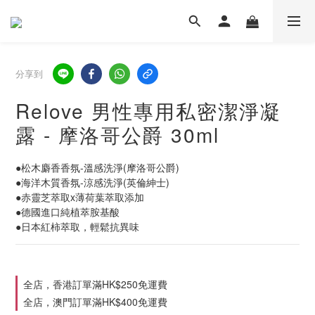
分享到
Relove 男性專用私密潔淨凝
露 - 摩洛哥公爵 30ml
●松木麝香香氛-溫感洗淨(摩洛哥公爵)
●海洋木質香氛-涼感洗淨(英倫紳士)
●赤靈芝萃取x薄荷葉萃取添加
●德國進口純植萃胺基酸 
●日本紅柿萃取，輕鬆抗異味
全店，香港訂單滿HK$250免運費
全店，澳門訂單滿HK$400免運費