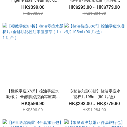
lingerie stain clean liquid
益生元彈嫩清潔油（單件68
220ml
折、任選兩件63折、任選三件
HK$399.00
HK$293.00 ~ HK$779.90
61折）
HK$533.00
HK$1,284.00
【極致零痘67折】控油零痘水
【控油抗痘68折】控油零痘水
凝棉片+全酵肌泌控油零痘濃萃
凝棉片195ml (90 片/盒)
( 1 + 1 組合 )
HK$599.90
HK$293.00 ~ HK$779.90
HK$896.00
HK$1,284.00