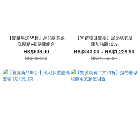
【髮量爆澎65折】黑泌肽豐盈
【30倍強健髮根】黑泌肽養髮
洗髮精+養髮液組合
液加強版12%
HK$638.00
HK$443.00 ~ HK$1,229.90
HK$983.00
HK$1,755.00