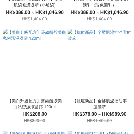
肌泌修護凝萃 (小玻泌)
活乳（玻色因乳）
HK$388.00 ~ HK$1,046.90
HK$388.00 ~ HK$1,046.90
HK$1,404.00
HK$1,404.00
【美白升級配方】菸鹼醯胺美
【抗痘新品】全酵肌泌控油零
白私密潔淨凝露 120ml
痘濃萃
HK$208.00
HK$378.00 ~ HK$989.90
HK$320.00
HK$1,404.00