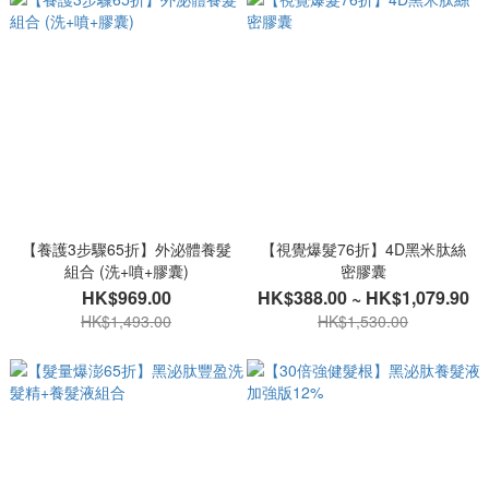
【養護3步驟65折】外泌體養髮
【視覺爆髮76折】4D黑米肽絲
組合 (洗+噴+膠囊)
密膠囊
HK$969.00
HK$388.00 ~ HK$1,079.90
HK$1,493.00
HK$1,530.00