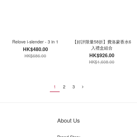
Relove i-slender - 3 in 1
【好評限量58折】費洛蒙香水6
入禮盒組合
HK$480.00
HK$926.00
HK$686.00
HK$1,608.00
1
2
3
About Us