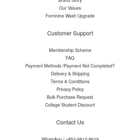
Brand Story
Our Values
Feminine Wash Upgrade
Customer Support
Membership Scheme
FAQ
Payment Methods /Payment Not Completed?
Delivery & Shipping
Terms & Conditions
Privacy Policy
Bulk Purchase Request
College Student Discount
Contact Us
WhatsApp /
+852-9812-8619