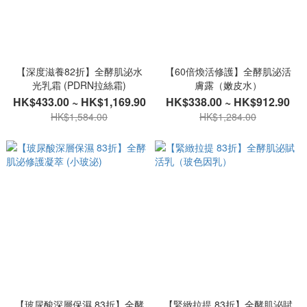
【深度滋養82折】全酵肌泌水
【60倍煥活修護】全酵肌泌活
光乳霜 (PDRN拉絲霜)
膚露（嫩皮水）
HK$433.00 ~ HK$1,169.90
HK$338.00 ~ HK$912.90
HK$1,584.00
HK$1,284.00
【玻尿酸深層保濕 83折】全酵
【緊緻拉提 83折】全酵肌泌賦